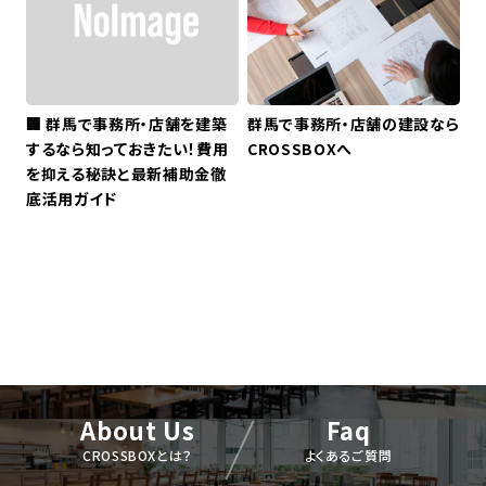
🏢 群馬で事務所・店舗を建築
群馬で事務所・店舗の建設なら
するなら知っておきたい！費用
CROSSBOXへ
を抑える秘訣と最新補助金徹
底活用ガイド
About Us
Faq
CROSSBOXとは？
よくあるご質問