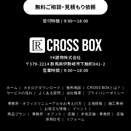
無料ご相談・見積もり依頼
受付時間 / 9:00〜18:00
YK建物株式会社
〒379-2214 群馬県伊勢崎市下触町841-2
営業時間 / 9:00～18:00
ホーム
｜
カタログダウンロード
｜
無料相談
｜
CROSS BOXとは？
｜
サービスの流れ
｜
よくある質問
｜
会社概要
｜
プライバシーポリシー
｜
事務所・オフィスリニューアルをお考えの方
｜
土地情報
｜
施工事例
｜
お役立ち情報
｜
イベント
｜
商品プラン
｜
事務所・オフィス
｜
店舗
｜
木造店舗・事務所
｜
店舗
併用住宅
｜
リフォーム