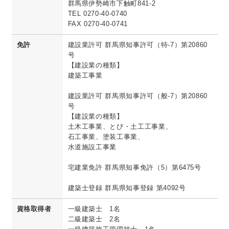
群馬県伊勢崎市下触町841-2
TEL 0270-40-0740
FAX 0270-40-0741
免許
建設業許可 群馬県知事許可（特-7）第20860
号
【建設業の種類】
建築工事業
建設業許可 群馬県知事許可（般-7）第20860
号
【建設業の種類】
土木工事業、とび・土工工事業、
石工事業、塗装工事業、
水道施設工事業
宅建業免許 群馬県知事免許（5）第6475号
建築士登録 群馬県知事登録 第4092号
資格取得者
一級建築士 1名
二級建築士 2名