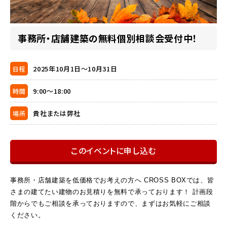
事務所・店舗建築の無料個別相談会受付中！
2025年10月1日～10月31日
日程
9:00～18:00
時間
貴社または弊社
場所
このイベントに申し込む
事務所・店舗建築を低価格でお考えの方へ CROSS BOXでは、皆
さまの建てたい建物のお見積りを無料で承っております！ 計画段
階からでもご相談を承っておりますので、まずはお気軽にご相談
ください。