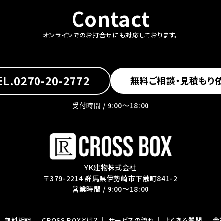
Contact
オンラインでのお打合せにも対応しております。
EL.0270-20-2772
無料ご相談・見積もり
受付時間 / 9:00〜18:00
YK建物株式会社
〒379-2214 群馬県伊勢崎市下触町841-2
営業時間 / 9:00～18:00
｜
無料相談
｜
CROSS BOXとは？
｜
サービスの流れ
｜
よくある質問
｜
会