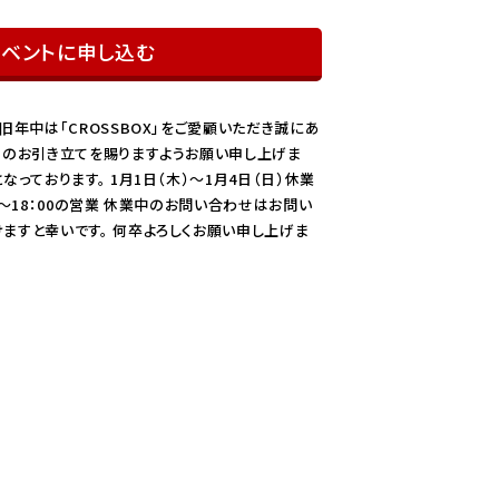
イベントに申し込む
旧年中は「CROSSBOX」をご愛顧いただき誠にあ
別のお引き立てを賜りますようお願い申し上げま
なっております。 1月1日（木）～1月4日（日）休業
0～18：00の営業 休業中のお問い合わせはお問い
ますと幸いです。 何卒よろしくお願い申し上げま