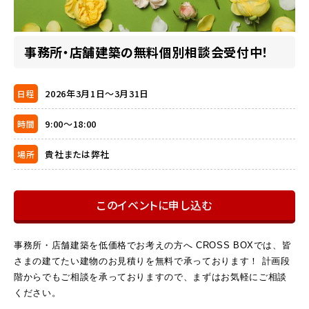
事務所・店舗建築の無料個別相談会受付中！
2026年3月1日～3月31日
日程
9:00～18:00
時間
貴社または弊社
場所
このイベントに申し込む
事務所・店舗建築を低価格でお考えの方へ CROSS BOXでは、皆
さまの建てたい建物のお見積りを無料で承っております！ 計画段
階からでもご相談を承っておりますので、まずはお気軽にご相談
ください。