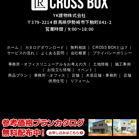
YK建物株式会社
〒379-2214 群馬県伊勢崎市下触町841-2
営業時間 / 9:00～18:00
ホーム
｜
カタログダウンロード
｜
無料相談
｜
CROSS BOXとは？
｜
サービスの流れ
｜
よくある質問
｜
会社概要
｜
プライバシーポリシー
｜
事務所・オフィスリニューアルをお考えの方
｜
土地情報
｜
施工事例
｜
お役立ち情報
｜
イベント
｜
商品プラン
｜
事務所・オフィス
｜
店舗
｜
木造店舗・事務所
｜
店舗
併用住宅
｜
リフォーム
© 2026 RDSGN THEMA | YK Architecture Co., Ltd. All Rights
Reserved.