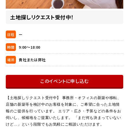
土地探しリクエスト受付中！
ー
日程
9:00～18:00
時間
貴社または弊社
場所
このイベントに申し込む
【土地探しリクエスト受付中】 事務所・オフィスの新築や移転、
店舗の新築等を検討中のお客様を対象に、ご希望に合った土地情
報のご提供を行っています。 エリア・広さ・予算などの条件をお
伺いし、候補地をご提案いたします。 「まだ何も決まっていない
けど…」という段階でもお気軽にご相談いただけます。