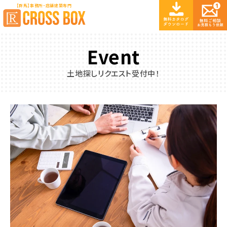
【群馬】事務所・店舗建築専門
Event
土地探しリクエスト受付中！