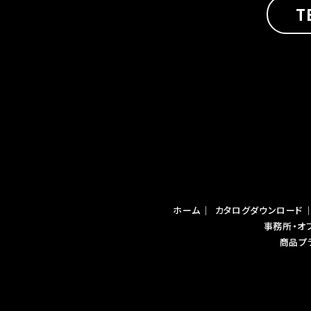
T
ホーム
｜
カタログダウンロード
事務所・オ
商品プ