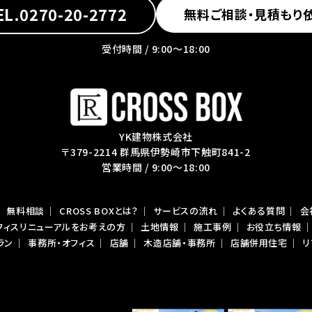
EL.0270-20-2772
無料ご相談・見積もり
受付時間 / 9:00〜18:00
YK建物株式会社
〒379-2214 群馬県伊勢崎市下触町841-2
営業時間 / 9:00～18:00
｜
無料相談
｜
CROSS BOXとは？
｜
サービスの流れ
｜
よくある質問
｜
会
フィスリニューアルをお考えの方
｜
土地情報
｜
施工事例
｜
お役立ち情報
ラン
｜
事務所・オフィス
｜
店舗
｜
木造店舗・事務所
｜
店舗併用住宅
｜
リ